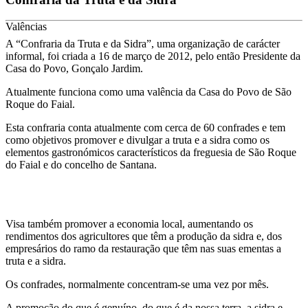
Valências
A “Confraria da Truta e da Sidra”, uma organização de carácter
informal, foi criada a 16 de março de 2012, pelo então Presidente da
Casa do Povo, Gonçalo Jardim.
Atualmente funciona como uma valência da Casa do Povo de São
Roque do Faial.
Esta confraria conta atualmente com cerca de 60 confrades e tem
como objetivos promover e divulgar a truta e a sidra como os
elementos gastronómicos característicos da freguesia de São Roque
do Faial e do concelho de Santana.
Visa também promover a economia local, aumentando os
rendimentos dos agricultores que têm a produção da sidra e, dos
empresários do ramo da restauração que têm nas suas ementas a
truta e a sidra.
Os confrades, normalmente concentram-se uma vez por mês.
A promoção do que é genuíno, do que é da nossa terra, a sidra e