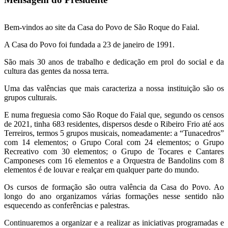
Bem-vindos ao site da Casa do Povo de São Roque do Faial.
A Casa do Povo foi fundada a 23 de janeiro de 1991.
São mais 30 anos de trabalho e dedicação em prol do social e da
cultura das gentes da nossa terra.
Uma das valências que mais caracteriza a nossa instituição são os
grupos culturais.
E numa freguesia como São Roque do Faial que, segundo os censos
de 2021, tinha 683 residentes, dispersos desde o Ribeiro Frio até aos
Terreiros, termos 5 grupos musicais, nomeadamente: a “Tunacedros”
com 14 elementos; o Grupo Coral com 24 elementos; o Grupo
Recreativo com 30 elementos; o Grupo de Tocares e Cantares
Camponeses com 16 elementos e a Orquestra de Bandolins com 8
elementos é de louvar e realçar em qualquer parte do mundo.
Os cursos de formação são outra valência da Casa do Povo. Ao
longo do ano organizamos várias formações nesse sentido não
esquecendo as conferências e palestras.
Continuaremos a organizar e a realizar as iniciativas programadas e