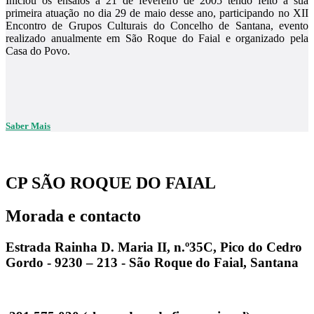
Iniciou os ensaios a 21 de fevereiro de 2005 tendo feito a sua
primeira atuação no dia 29 de maio desse ano, participando no XII
Encontro de Grupos Culturais do Concelho de Santana, evento
realizado anualmente em São Roque do Faial e organizado pela
Casa do Povo.
Saber Mais
CP SÃO ROQUE DO FAIAL
Morada e contacto
Estrada Rainha D. Maria II, n.º35C, Pico do Cedro
Gordo - 9230 – 213 - São Roque do Faial, Santana