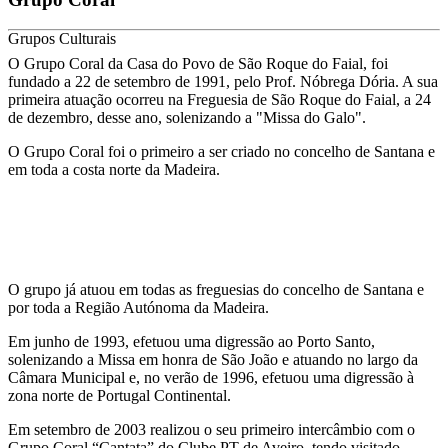
Grupos Culturais
O Grupo Coral da Casa do Povo de São Roque do Faial, foi
fundado a 22 de setembro de 1991, pelo Prof. Nóbrega Dória. A sua
primeira atuação ocorreu na Freguesia de São Roque do Faial, a 24
de dezembro, desse ano, solenizando a "Missa do Galo".
O Grupo Coral foi o primeiro a ser criado no concelho de Santana e
em toda a costa norte da Madeira.
O grupo já atuou em todas as freguesias do concelho de Santana e
por toda a Região Autónoma da Madeira.
Em junho de 1993, efetuou uma digressão ao Porto Santo,
solenizando a Missa em honra de São João e atuando no largo da
Câmara Municipal e, no verão de 1996, efetuou uma digressão à
zona norte de Portugal Continental.
Em setembro de 2003 realizou o seu primeiro intercâmbio com o
Grupo Coral “Cantata” do Clube PT de Aveiro, tendo visitado