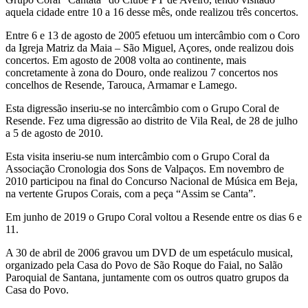
aquela cidade entre 10 a 16 desse mês, onde realizou três concertos.
Entre 6 e 13 de agosto de 2005 efetuou um intercâmbio com o Coro
da Igreja Matriz da Maia – São Miguel, Açores, onde realizou dois
concertos. Em agosto de 2008 volta ao continente, mais
concretamente à zona do Douro, onde realizou 7 concertos nos
concelhos de Resende, Tarouca, Armamar e Lamego.
Esta digressão inseriu-se no intercâmbio com o Grupo Coral de
Resende. Fez uma digressão ao distrito de Vila Real, de 28 de julho
a 5 de agosto de 2010.
Esta visita inseriu-se num intercâmbio com o Grupo Coral da
Associação Cronologia dos Sons de Valpaços. Em novembro de
2010 participou na final do Concurso Nacional de Música em Beja,
na vertente Grupos Corais, com a peça “Assim se Canta”.
Em junho de 2019 o Grupo Coral voltou a Resende entre os dias 6 e
11.
A 30 de abril de 2006 gravou um DVD de um espetáculo musical,
organizado pela Casa do Povo de São Roque do Faial, no Salão
Paroquial de Santana, juntamente com os outros quatro grupos da
Casa do Povo.