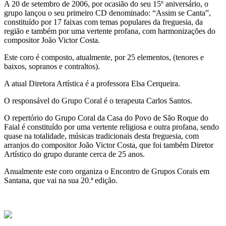
A 20 de setembro de 2006, por ocasião do seu 15º aniversário, o
grupo lançou o seu primeiro CD denominado: “Assim se Canta”,
constituído por 17 faixas com temas populares da freguesia, da
região e também por uma vertente profana, com harmonizações do
compositor João Victor Costa.
Este coro é composto, atualmente, por 25 elementos, (tenores e
baixos, sopranos e contraltos).
A atual Diretora Artística é a professora Elsa Cerqueira.
O responsável do Grupo Coral é o terapeuta Carlos Santos.
O repertório do Grupo Coral da Casa do Povo de São Roque do
Faial é constituído por uma vertente religiosa e outra profana, sendo
quase na totalidade, músicas tradicionais desta freguesia, com
arranjos do compositor João Victor Costa, que foi também Diretor
Artístico do grupo durante cerca de 25 anos.
Anualmente este coro organiza o Encontro de Grupos Corais em
Santana, que vai na sua 20.ª edição.