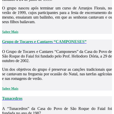
O grupo nasceu após terminar um curso de Arranjos Florais, no
verão de 1999, cujos participantes para a festa de encerramento do
mesmo, ensaiaram um bailinho, em que as senhoras cantavam e os
seus filhos bailavam.
Saber Mais
Grupo de Tocares e Cantares “CAMPONESES”
O Grupo de Tocares e Cantares “Camponeses” da Casa do Povo de
São Roque do Faial foi fundado pelo Prof. Heliodoro Dória, a 29 de
outubro de 2002.
Um dos objetivos do grupo é preservar as canções tradicionais que
se cantavam na freguesia por ocasião do Natal, nas tarefas agrícolas
e nas romagens de verão.
Saber Mais
Tunacedros
A “Tunacedros” da Casa do Povo de São Roque do Faial foi
fundada no ano de 1987.